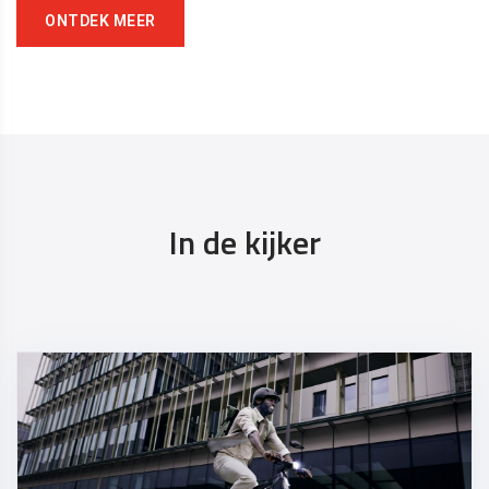
ONTDEK MEER
In de kijker