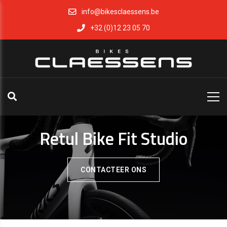
info@bikesclaessens.be
+32 (0)12 23 05 70
Retul Bike Fit Studio
CONTACTEER ONS