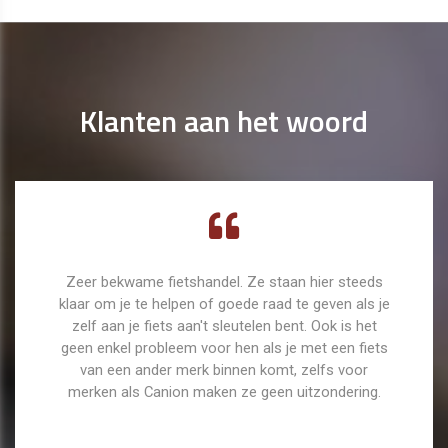
Klanten aan het woord
Zeer bekwame fietshandel. Ze staan hier steeds
klaar om je te helpen of goede raad te geven als je
zelf aan je fiets aan't sleutelen bent. Ook is het
geen enkel probleem voor hen als je met een fiets
van een ander merk binnen komt, zelfs voor
merken als Canion maken ze geen uitzondering.
Gert Pellin