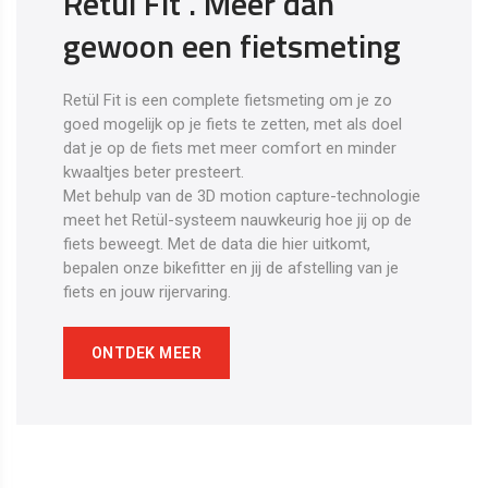
Retul Fit . Meer dan
gewoon een fietsmeting
Retül Fit is een complete fietsmeting om je zo
goed mogelijk op je fiets te zetten, met als doel
dat je op de fiets met meer comfort en minder
kwaaltjes beter presteert.
Met behulp van de 3D motion capture-technologie
meet het Retül-systeem nauwkeurig hoe jij op de
fiets beweegt. Met de data die hier uitkomt,
bepalen onze bikefitter en jij de afstelling van je
fiets en jouw rijervaring.
ONTDEK MEER