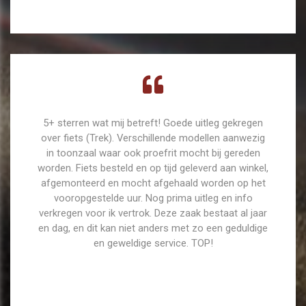
5+ sterren wat mij betreft! Goede uitleg gekregen
over fiets (Trek). Verschillende modellen aanwezig
in toonzaal waar ook proefrit mocht bij gereden
worden. Fiets besteld en op tijd geleverd aan winkel,
afgemonteerd en mocht afgehaald worden op het
vooropgestelde uur. Nog prima uitleg en info
verkregen voor ik vertrok. Deze zaak bestaat al jaar
en dag, en dit kan niet anders met zo een geduldige
en geweldige service. TOP!
Wesley Franssen